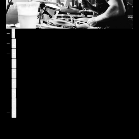
1
2
3
4
5
6
7
8
9