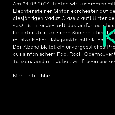
Am 24.08.2024, treten wir zusammen mi
Liechtensteiner Sinfonieorchester auf 
diesjährigen Vaduz Classic auf! Unter 
«SOL & Friends» lädt das Sinfonieorches
Liechtenstein zu einem Sommerabend vo
musikalischer Höhepunkte mit vielen Gäst
Der Abend bietet ein unvergessliches P
aus sinfonischem Pop, Rock, Opernouver
Tänzen. Seid mit dabei, wir freuen uns au
Mehr Infos
hier