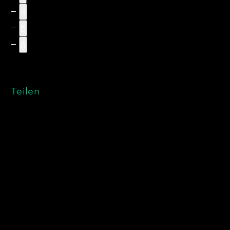
4
5
6
Teilen