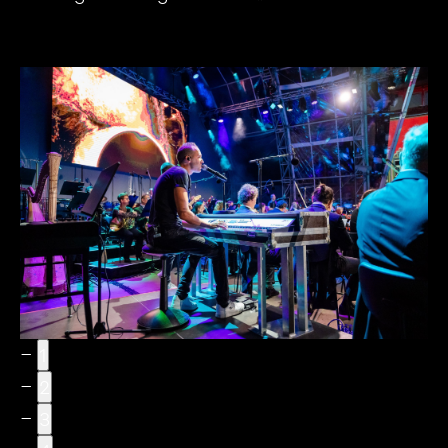
1
2
3