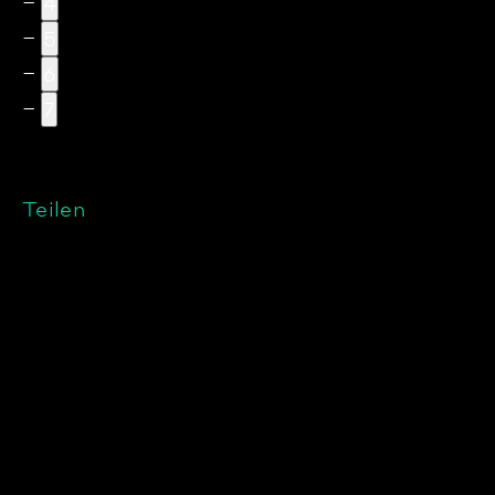
4
5
6
7
Teilen