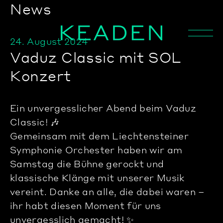
News
24. August 2024
Vaduz Classic mit SOL
Konzert
Ein unvergesslicher Abend beim Vaduz
Classic! 🎶
Gemeinsam mit dem Liechtensteiner
Symphonie Orchester haben wir am
Samstag die Bühne gerockt und
klassische Klänge mit unserer Musik
vereint. Danke an alle, die dabei waren –
ihr habt diesen Moment für uns
unvergesslich gemacht! ✨